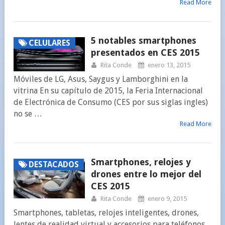
Read More
5 notables smartphones
CELULARES
presentados en CES 2015
Rita Conde
enero 13, 2015
Móviles de LG, Asus, Saygus y Lamborghini en la
vitrina En su capítulo de 2015, la Feria Internacional
de Electrónica de Consumo (CES por sus siglas ingles)
no se …
Read More
Smartphones, relojes y
DESTACADOS
drones entre lo mejor del
CES 2015
Rita Conde
enero 9, 2015
Smartphones, tabletas, relojes inteligentes, drones,
lentes de realidad virtual y accesorios para teléfonos