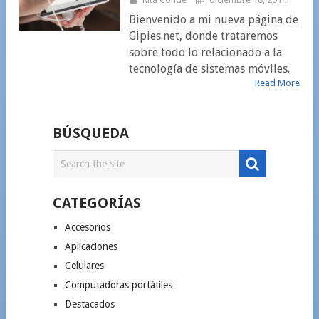
Bienvenido a mi nueva página de
Gipies.net, donde trataremos
sobre todo lo relacionado a la
tecnología de sistemas móviles.
Read More
BÚSQUEDA
CATEGORÍAS
Accesorios
Aplicaciones
Celulares
Computadoras portátiles
Destacados