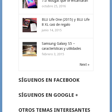
7.0 Nougat que te encantarán
octubre 25, 2016
BLU Life One (2015) y BLU Life
8 XL casi de regalo
junio 14, 2015
Samsung Galaxy S5 –
características y utilidades
febrero 3, 2015
Next »
SÍGUENOS EN FACEBOOK
SÍGUENOS EN GOOGLE +
OTROS TEMAS INTERESANTES