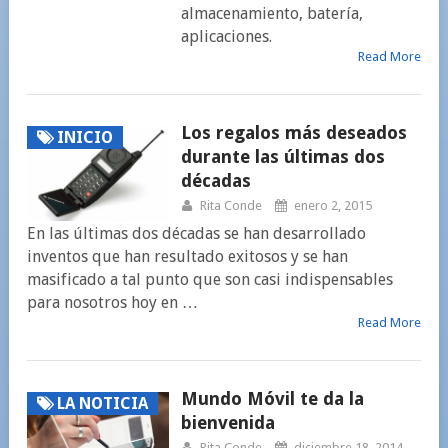
almacenamiento, batería,
aplicaciones.
Read More
Los regalos más deseados
INICIO
durante las últimas dos
décadas
Rita Conde
enero 2, 2015
En las últimas dos décadas se han desarrollado
inventos que han resultado exitosos y se han
masificado a tal punto que son casi indispensables
para nosotros hoy en …
Read More
Mundo Móvil te da la
LA NOTICIA
bienvenida
Rita Conde
diciembre 18, 2014