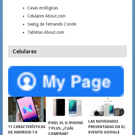
Casas ecológicas
Celulares About.com
Swing de Fernando Conde
Tabletas About.com
Celulares
LAS NOVEDADES
PIXEL XL O IPHONE
PRESENTADAS EN EL
11 CARACTERÍSTICAS
7 PLUS, ¿CUÁL
EVENTO GOOGLE
DE ANDROID 7.0
COMPRAR?