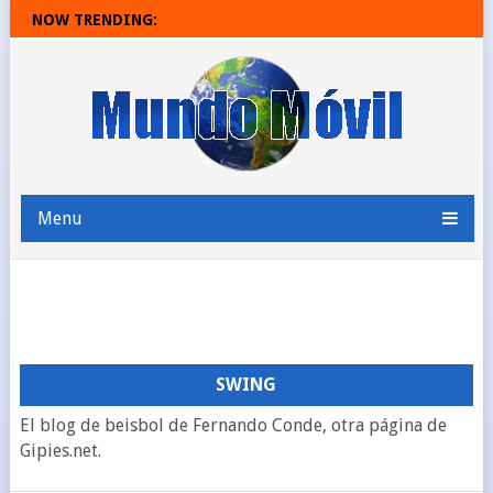
NOW TRENDING:
BIR MENSAJES MÁS EXPRESIVOS
NOVEDADES DE ANDROID 7.1
Menu
SWING
El blog de beisbol de Fernando Conde, otra página de
Gipies.net.