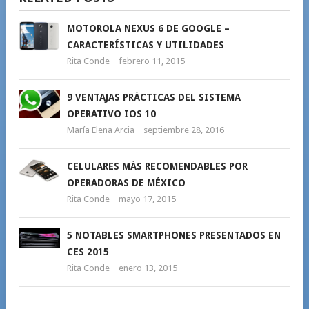
MOTOROLA NEXUS 6 DE GOOGLE –
CARACTERÍSTICAS Y UTILIDADES
Rita Conde
febrero 11, 2015
9 VENTAJAS PRÁCTICAS DEL SISTEMA
OPERATIVO IOS 10
María Elena Arcia
septiembre 28, 2016
CELULARES MÁS RECOMENDABLES POR
OPERADORAS DE MÉXICO
Rita Conde
mayo 17, 2015
5 NOTABLES SMARTPHONES PRESENTADOS EN
CES 2015
Rita Conde
enero 13, 2015