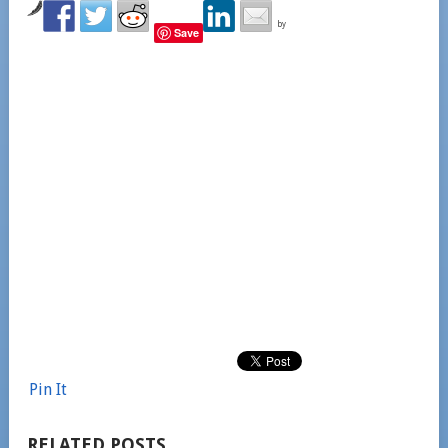
by
Save
Pin It
RELATED POSTS